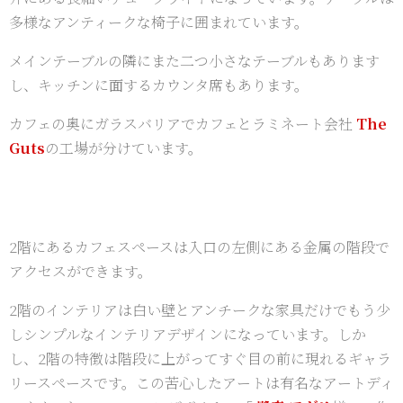
多様なアンティークな椅子に囲まれています。
メインテーブルの隣にまた二つ小さなテーブルもあります
し、キッチンに面するカウンタ席もあります。
カフェの奥にガラスバリアでカフェとラミネート会社
The
Guts
の工場が分けています。
2階にあるカフェスペースは入口の左側にある金属の階段で
アクセスができます。
2階のインテリアは白い壁とアンチークな家具だけでもう少
しシンプルなインテリアデザインになっています。しか
し、2階の特徴は階段に上がってすぐ目の前に現れるギャラ
リースペースです。この苦心したアートは有名なアートディ