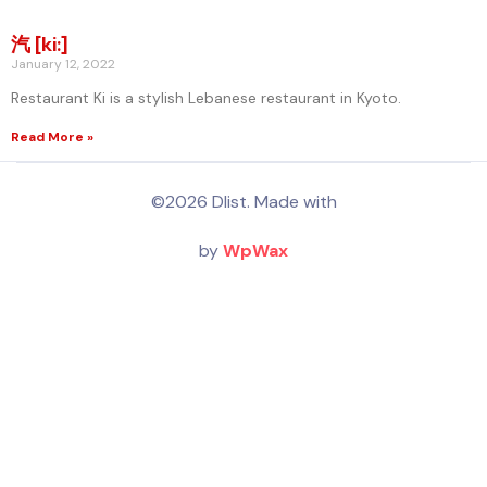
汽 [ki:]
January 12, 2022
Restaurant Ki is a stylish Lebanese restaurant in Kyoto.
Read More »
©2026 Dlist. Made with
by
WpWax