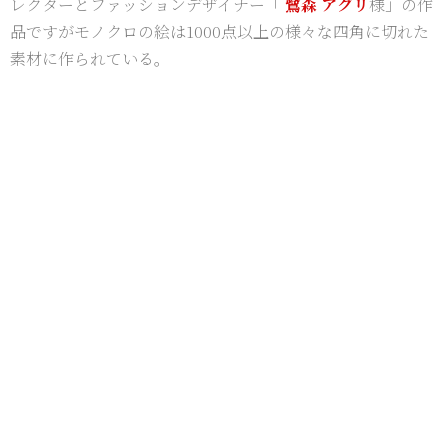
レクターとファッションデザイナー「
鷺森
アグリ
様」の作
品ですがモノクロの絵は1000点以上の様々な四角に切れた
素材に作られている。