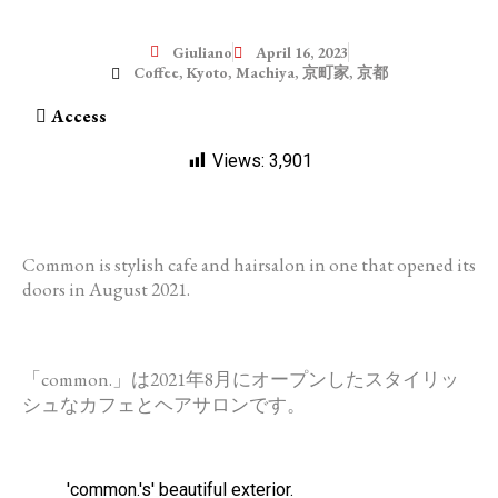
Giuliano
April 16, 2023
Coffee
,
Kyoto
,
Machiya
,
京町家
,
京都
Access
Views:
3,901
Common
is stylish cafe and hairsalon in one that opened its
doors in August 2021.
「
common
.」
は2021年8月にオープンしたスタイリッ
シュなカフェとヘアサ
ロンです。
'common.'s' beautiful exterior.