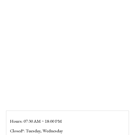
Hours: 07:30 AM ~ 18:00 PM
Closed*: Tuesday, Wednesday