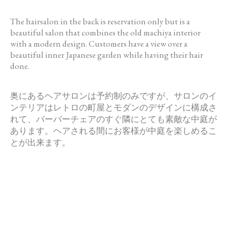
The hairsalon in the back is reservation only but is a
beautiful salon that combines the old machiya interior
with a modern design. Customers have a view over a
beautiful inner Japanese garden while having their hair
done.
奥にあるヘアサロンは予約制のみですが、
サロンのイ
ンテリアはレトロの町屋とモダンのデザインに構成さ
れ
て、バーバーチェアのすぐ隣にとても素敵な中庭が
あります。
ヘアされる間にお客様が中庭を楽しめるこ
とが出来ます。