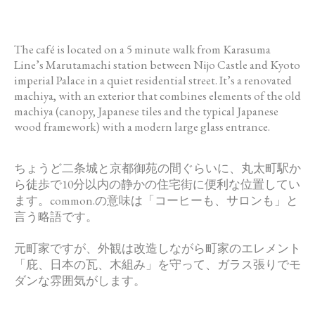
The café is located on a 5 minute walk from Karasuma
Line’s Marutamachi station between Nijo Castle and Kyoto
imperial Palace in a quiet residential street. It’s a renovated
machiya, with an exterior that combines elements of the old
machiya (canopy, Japanese tiles and the typical Japanese
wood framework) with a modern large glass entrance.
ちょうど二条城と京都御苑の間ぐらいに、
丸太町駅か
ら徒歩で10分以内の静かの住宅街に便利な位置してい
ます。
common
.の意味は「コーヒーも、サロンも」
と
言う略語です。
元町家ですが、外観は改造しながら町家のエレメント
「庇、
日本の瓦、木組み」を守って、
ガラス張りでモ
ダンな雰囲気がします。