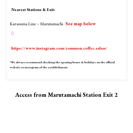
Nearest Stations & Exit:
Karasuma Line – Marutamachi.
See map below
https://www.instagram.com/common.coffee.salon/
*We always recommend checking the opening hours & holidays on the official
website or instagram of the establishment.
Access from Marutamachi Station Exit 2