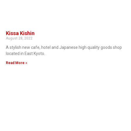
Kissa Kishin
August 28, 2022
A stylish new cafe, hotel and Japanese high quality goods shop
located in East Kyoto.
Read More »