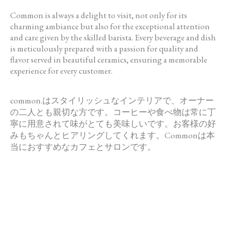
Common is always a delight to visit, not only for its
charming ambiance but also for the exceptional attention
and care given by the skilled barista. Every beverage and dish
is meticulously prepared with a passion for quality and
flavor served in beautiful ceramics, ensuring a memorable
experience for every customer.
common
.はスタイリッシュなインテリアで、
オーナー
の二人とも親切な方です。コーヒーや食べ物は常に丁
寧に用意されて味がとても美味しいです。お客様の好
みもちゃんとヒアリングしてくれます。Commonは本
当におすすめなカフェとサロンです。