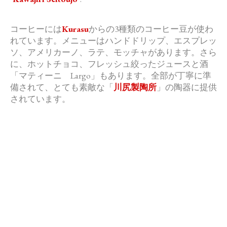
コーヒーには
Kurasu
からの3種類のコーヒー豆が使わ
れてい
ます。メニューはハンドドリップ、エスプレッ
ソ、アメリカーノ、
ラテ、モッチャがあります。さら
に、ホットチョコ、
フレッシュ絞ったジュースと酒
「マティーニ Largo」もあります。全部が丁寧に準
備されて、
とても素敵な「
川尻製陶所
」の陶器に提供
されています。