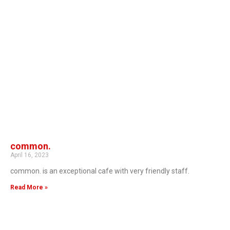
common.
April 16, 2023
common. is an exceptional cafe with very friendly staff.
Read More »