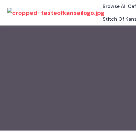
Browse All Ca
Stitch Of Kans