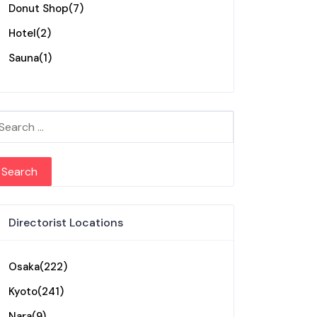
Donut Shop
(7)
Hotel
(2)
Sauna
(1)
arch for:
Directorist Locations
Osaka
(222)
Kyoto
(241)
Nara
(9)