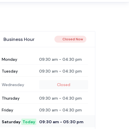
Business Hour
Closed Now
Monday
09:30 am
-
04:30 pm
Tuesday
09:30 am
-
04:30 pm
Wednesday
Closed
Thursday
09:30 am
-
04:30 pm
Friday
09:30 am
-
04:30 pm
Saturday
Today
09:30 am
-
05:30 pm