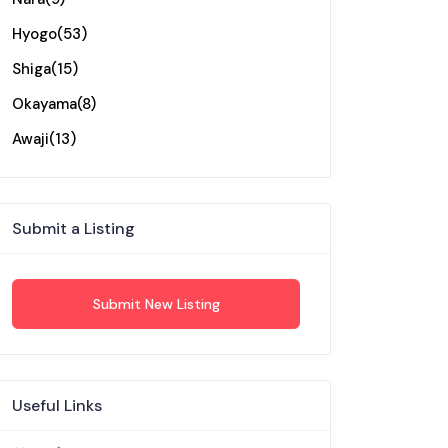
Hyogo
(53)
Shiga
(15)
Okayama
(8)
Awaji
(13)
Submit a Listing
Submit New Listing
Useful Links