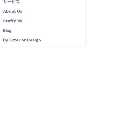
サービス
About Us
Staffpick
Blog
By Exterior Design