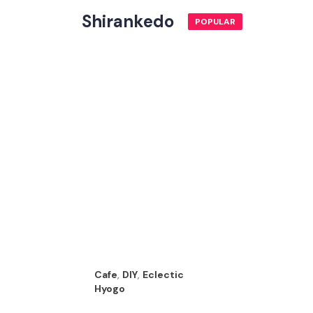
Shirankedo
POPULAR
Cafe
,
DIY
,
Eclectic
Hyogo