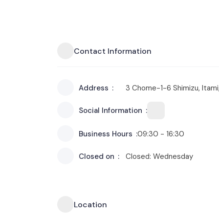
Contact Information
Address
3 Chome-1-6 Shimizu, Itam
Social Information
Business Hours
09:30 - 16:30
Closed on
Closed: Wednesday
Location