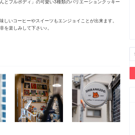
んとフルボディ」の可愛い3種類のバリエーションクッキー
ェで美味しいコーヒーやスイーツもエンジョイことが出来ます。
非を楽しみして下さい♪。
Se