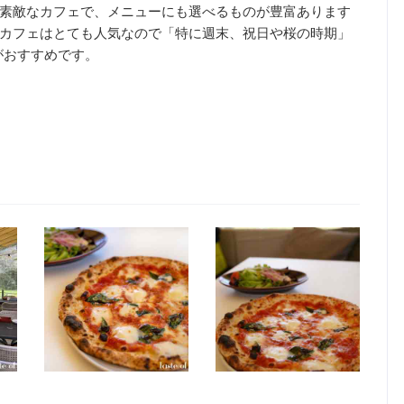
素敵なカフェで、メニューにも選べるものが豊富あります
カフェはとても人気なので「特に週末、祝日や桜の時期」
がおすすめです。