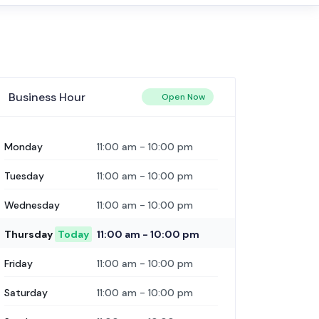
Business Hour
Open Now
Monday
11:00 am
-
10:00 pm
Tuesday
11:00 am
-
10:00 pm
Wednesday
11:00 am
-
10:00 pm
Thursday
Today
11:00 am
-
10:00 pm
Friday
11:00 am
-
10:00 pm
Saturday
11:00 am
-
10:00 pm