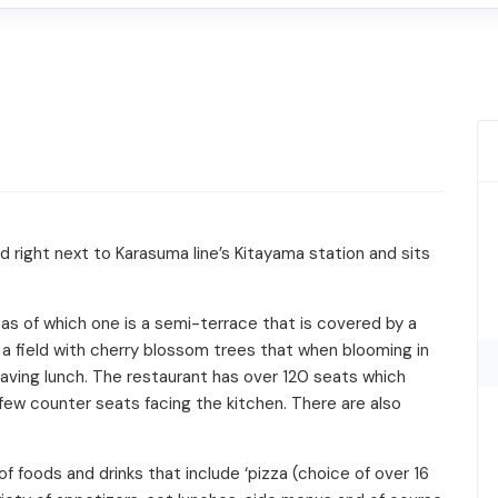
ed right next to Karasuma line’s Kitayama station and sits
eas of which one is a semi-terrace that is covered by a
s a field with cherry blossom trees that when blooming in
having lunch. The restaurant has over 120 seats which
 few counter seats facing the kitchen. There are also
of foods and drinks that include ‘pizza (choice of over 16