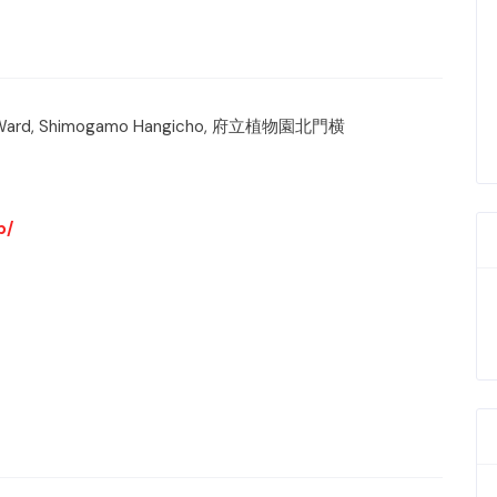
o Ward, Shimogamo Hangicho, 府立植物園北門横
p/