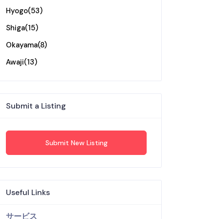
Hyogo
(53)
Shiga
(15)
Okayama
(8)
Awaji
(13)
Submit a Listing
Submit New Listing
Useful Links
サービス