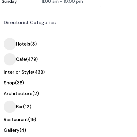
Sunday
11:00 am
-
10:00 pm
Directorist Categories
Hotels
(3)
Cafe
(479)
Interior Style
(438)
Shop
(38)
Architecture
(2)
Bar
(12)
Restaurant
(19)
Gallery
(4)