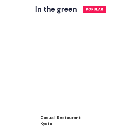
In the green
POPULAR
Casual
,
Restaurant
Kyoto