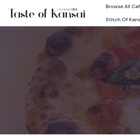
Browse All Ca
Stitch Of Kans