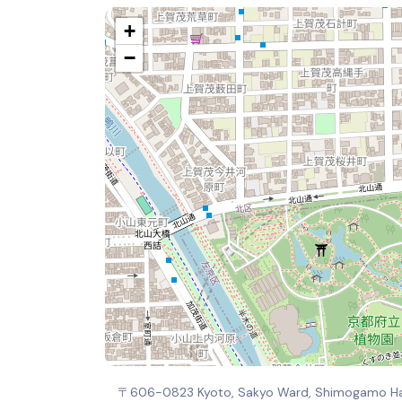
+
−
〒606-0823 Kyoto, Sakyo Ward, Shimogam