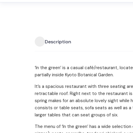
Description
‘In the green’ is a casual café/restaurant, locat
partially inside Kyoto Botanical Garden.
It’s a spacious restaurant with three seating ar
retractable roof. Right next to the restaurant i
spring makes for an absolute lovely sight while 
consists or table seats, sofa seats as well as a
larger tables that can seat groups of six.
The menu of ‘In the green’ has a wide selection 