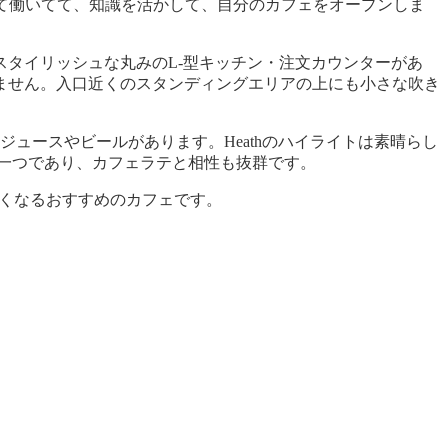
て働いてて、知識を活かして、自分のカフェをオープンしま
タイリッシュな丸みのL-型キッチン・注文カウンターがあ
ません。入口近くのスタンディングエリアの上にも小さな吹き
ュースやビールがあります。Heathのハイライトは素晴らし
一つであり、カフェラテと相性も抜群です。
たくなるおすすめのカフェです。