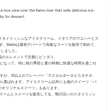
a nice view over the Kamo river that sells delicious ice-
by for dessert.
スタイリッシュなアイスクリーム、イタリアのウエハーとス
」があります。Babbiは最初デパートで高級なスーツを販売で初めて、
ンしました。
和風のエレメントで京都にピッタリ。
になって、特に桜の季節と夏の時期に快適な時間を過ごせ
すが、15以上のフレーバー「マスカルポーネピスタチオ、
ら選ばれます。アイスクリーム以外にも他のスイーツ「パ
iのオリジナルスイーツ」もあります。
しいアイスクリームとスイーツを販売してる、鴨川沿いのスタイリッシ