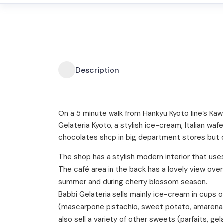
Description
On a 5 minute walk from Hankyu Kyoto line’s Kaw
Gelateria Kyoto, a stylish ice-cream, Italian wa
chocolates shop in big department stores but 
The shop has a stylish modern interior that uses
The café area in the back has a lovely view over 
summer and during cherry blossom season.
Babbi Gelateria sells mainly ice-cream in cups or
(mascarpone pistachio, sweet potato, amarena
also sell a variety of other sweets (parfaits, ge