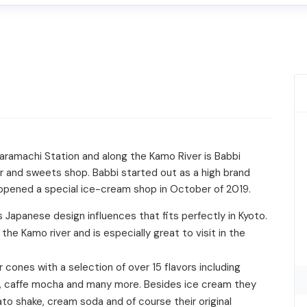
aramachi Station and along the Kamo River is Babbi
fer and sweets shop. Babbi started out as a high brand
opened a special ice-cream shop in October of 2019.
 Japanese design influences that fits perfectly in Kyoto.
the Kamo river and is especially great to visit in the
 cones with a selection of over 15 flavors including
, caffe mocha and many more. Besides ice cream they
lato shake, cream soda and of course their original