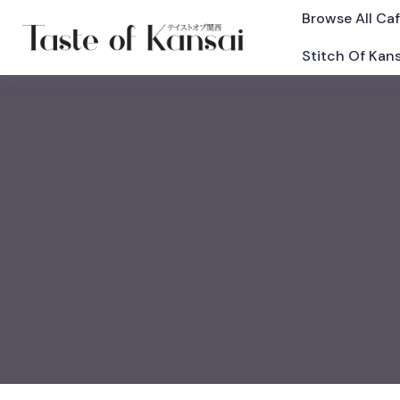
Browse All Ca
Stitch Of Kans