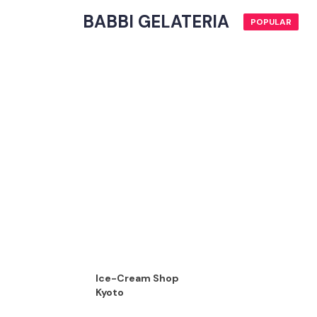
BABBI GELATERIA
POPULAR
Ice-Cream Shop
Kyoto