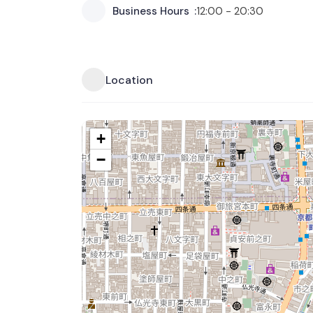
Business Hours
12:00 - 20:30
Location
+
−