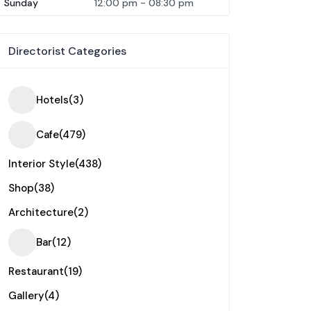
Sunday
12:00 pm
-
08:30 pm
Directorist Categories
Hotels
(3)
Cafe
(479)
Interior Style
(438)
Shop
(38)
Architecture
(2)
Bar
(12)
Restaurant
(19)
Gallery
(4)