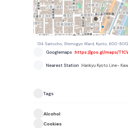
134 Saitocho, Shimogyo Ward, Kyoto, 600-801
Googlemaps
https://goo.gl/maps/T
Nearest Station
Hankyu Kyoto Line- Ka
Tags
Alcohol
Cookies