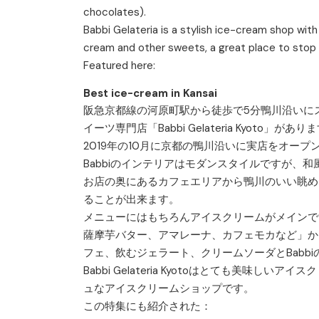
chocolates).
Babbi Gelateria is a stylish ice-cream shop with 
cream and other sweets, a great place to stop 
Featured here:
Best ice-cream in Kansai
阪急京都線の河原町駅から徒歩で5分鴨川沿いに
イーツ専門店「Babbi Gelateria Kyoto
2019年の10月に京都の鴨川沿いに実店をオープ
Babbiのインテリアはモダンスタイルですが、
お店の奥にあるカフェエリアから鴨川のいい眺め
ることが出来ます。
メニューにはもちろんアイスクリームがメインで
薩摩芋バター、アマレーナ、カフェモカなど」か
フェ、飲むジェラート、クリームソーダとBabb
Babbi Gelateria Kyotoはとても美味
ュなアイスクリームショップです。
この特集にも紹介された：