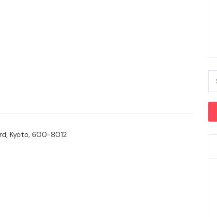
Se
rd, Kyoto, 600-8012