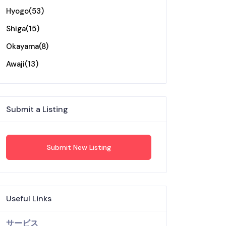
Hyogo
(53)
Shiga
(15)
Okayama
(8)
Awaji
(13)
Submit a Listing
Submit New Listing
Useful Links
サービス