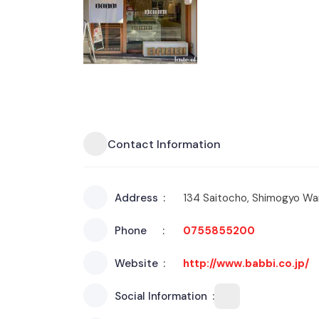
Contact Information
Address
134 Saitocho, Shimogyo Wa
Phone
0755855200
Website
http://www.babbi.co.jp/
Social Information