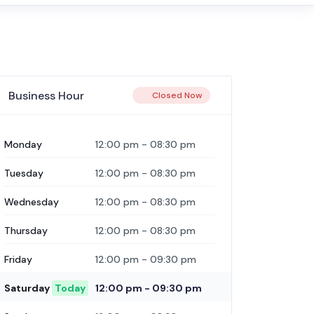
Business Hour
Closed Now
Monday
12:00 pm
-
08:30 pm
Tuesday
12:00 pm
-
08:30 pm
Wednesday
12:00 pm
-
08:30 pm
Thursday
12:00 pm
-
08:30 pm
Friday
12:00 pm
-
09:30 pm
Saturday
Today
12:00 pm
-
09:30 pm