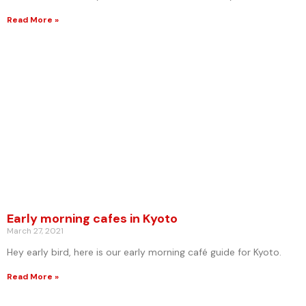
Read More »
Early morning cafes in Kyoto
March 27, 2021
Hey early bird, here is our early morning café guide for Kyoto.
Read More »