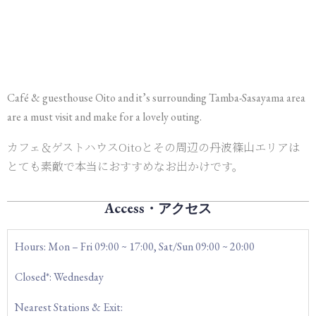
Café & guesthouse Oito and it’s surrounding Tamba-Sasayama area
are a must visit and make for a lovely outing.
カフェ＆ゲストハウスOitoとその周辺の丹波篠山エリアは
とても素敵で本当におすすめなお出かけです。
Access・アクセス
Hours: Mon – Fri 09:00 ~ 17:00, Sat/Sun 09:00 ~ 20:00
Closed*: Wednesday
Nearest Stations & Exit: