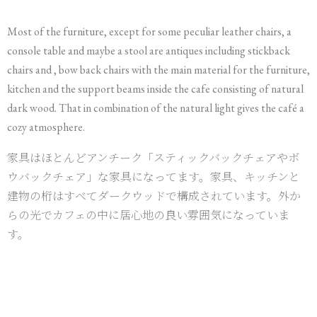
Most of the furniture, except for some peculiar leather chairs, a
console table and maybe a stool are antiques including stickback
chairs and , bow back chairs with the main material for the furniture,
kitchen and the support beams inside the cafe consisting of natural
dark wood. That in combination of the natural light gives the café a
cozy atmosphere.
家具はほとんどアンチーク「スティックバックチェアやボ
ウバックチェア」な家具になってます。家具、キッチンと
建物の桁はすべてダークウッドで構成されています。外か
らの光でカフェの中に居心地の良い雰囲気になっていま
す。