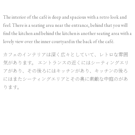
The interior of the café is deep and spacious with a retro look and
feel. There is a seating area near the entrance, behind that you will
find the kitchen and behind the kitchen is another seating area with a
lovely view over the inner courtyard in the back of the café.
カフェのインテリアは深く広々としていて、レトロな雰囲
気があります。 エントランスの近くにはシーティングエリ
アがあり、その後ろにはキッチンがあり、キッチンの後ろ
にはまたシーティングエリアとその奥に素敵な中庭のがあ
ります。