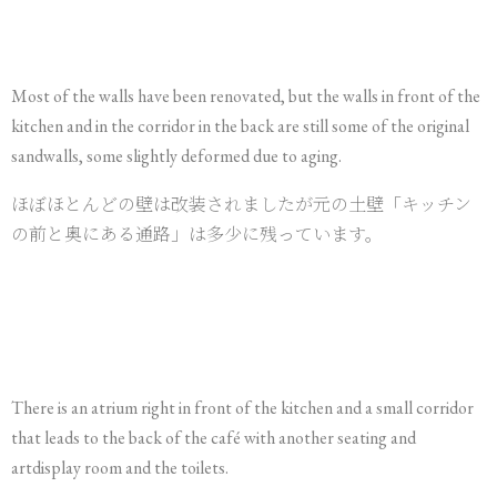
Most of the walls have been renovated, but the walls in front of the
kitchen and in the corridor in the back are still some of the original
sandwalls, some slightly deformed due to aging.
ほぼほとんどの壁は改装されましたが元の土壁「キッチン
の前と奥にある通路」は多少に残っています。
There is an atrium right in front of the kitchen and a small corridor
that leads to the back of the café with another seating and
artdisplay room and the toilets.