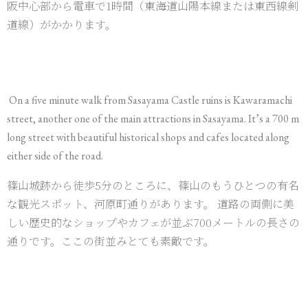
阪中心部から電車で1時間（東海道山陽本線または東西線剣
道線）がかかります。
On a five minute walk from Sasayama Castle ruins is Kawaramachi
street, another one of the main attractions in Sasayama. It’s a 700 m
long street with beautiful historical shops and cafes located along
either side of the road.
篠山城跡から徒歩5分のところに、篠山のもうひとつの有名
な観光スポット、河原町通りがあります。 道路の両側に美
しい歴史的なショップやカフェが並ぶ700メートルの長さの
通りです。ここの街並みとても素敵です。