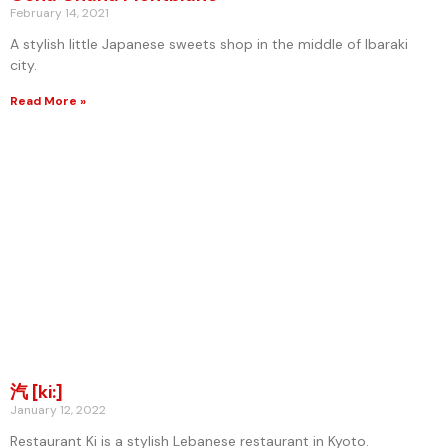
February 14, 2021
A stylish little Japanese sweets shop in the middle of Ibaraki
city.
Read More »
汽 [ki:]
January 12, 2022
Restaurant Ki is a stylish Lebanese restaurant in Kyoto.