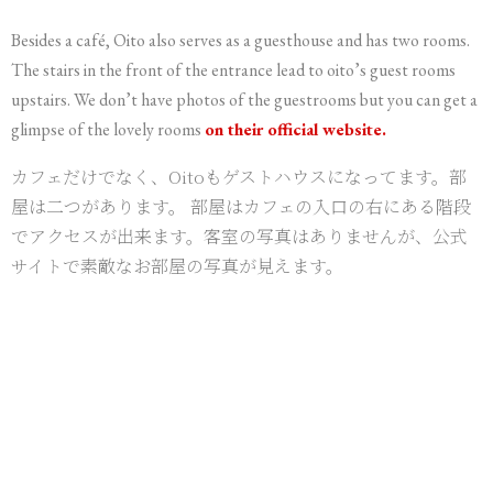
Besides a café, Oito also serves as a guesthouse and has two rooms.
The stairs in the front of the entrance lead to oito’s guest rooms
upstairs. We don’t have photos of the guestrooms but you can get a
glimpse of the lovely rooms
on their official website.
カフェだけでなく、Oitoもゲストハウスになってます。部
屋は二つがあります。 部屋はカフェの入口の右にある階段
でアクセスが出来ます。客室の写真はありませんが、公式
サイトで素敵なお部屋の写真が見えます。