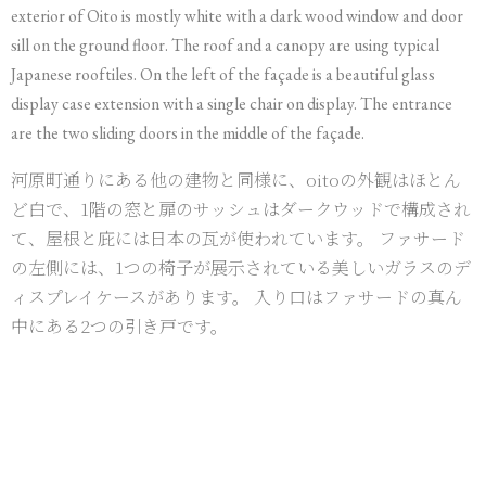
exterior of Oito is mostly white with a dark wood window and door
sill on the ground floor. The roof and a canopy are using typical
Japanese rooftiles. On the left of the façade is a beautiful glass
display case extension with a single chair on display. The entrance
are the two sliding doors in the middle of the façade.
河原町通りにある他の建物と同様に、oitoの外観はほとん
ど白で、1階の窓と扉のサッシュはダークウッドで構成され
て、屋根と庇には日本の瓦が使われています。 ファサード
の左側には、1つの椅子が展示されている美しいガラスのデ
ィスプレイケースがあります。 入り口はファサードの真ん
中にある2つの引き戸です。