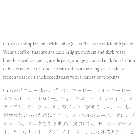
Oito has a simple menu with coffee (ice-coffee, cafe aulait 600 yen or
Vienna coffee) that are available in light, medium and dark roast
blends as well as cocoa, apple juice, orange juice and milk for the non
coffee drinkers. For food the cafe offers a morning set, a cake set,
french toast or a thick sliced toast with a variety of toppings.
Oitoのメニューはシンプルで、コーヒー（アイスコーヒー、
カフェオーライト600円、ウィーンコーヒー）はライト、ミ
ディアム、ダークローストのブレンドがあります。コーヒー
が飲めない方のためにココア、アップルジュース、オレンジ
ジュース、ミルクもあります。 食事には、モーニングセッ
ト、ケーキセット、フレンチトースト、または様々なトッピ