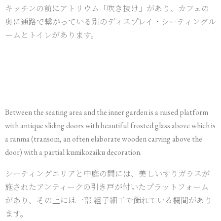
キッチンの前にアトリウム「吹き抜け」があり、カフェの
奥に通路で繋がっている別のディスプレイ・シーティングル
ームとトイレがあります。
Between the seating area and the inner garden is a raised platform
with antique sliding doors with beautiful frosted glass above which is
a ranma (transom, an often elaborate wooden carving above the
door) with a partial kumikozaiku decoration.
シーティングエリアと中庭の間には、美しいすりガラスが
施されたアンティークの引き戸が付いたプラットフォーム
があり、その上には一部 組子細工で飾れている欄間があり
ます。