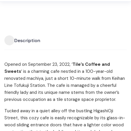
Description
Opened on September 23, 2022, ‘
Tile’s Coffee and
Sweets
‘ is a charming cafe nestled in a 100-year-old
renovated machiya, just a short 10-minute walk from Keihan
Line Tofukuji Station. The cafe is managed by a cheerful
friendly lady and its unique name stems from the owner’s
previous occupation as a tile storage space proprietor.
Tucked away in a quiet alley off the bustling HigashiOji
Street, this cozy cafe is easily recognizable by its glass-in-
wood sliding entrance doors that have a lighter color wood