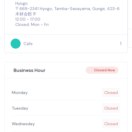
Hyogo
〒669-2341 Hyogo, Tamba-Sasayama, Gunge, 423-6
木材会館 1F
12:00 - 17:00
Closed: Mon ~ Fri
1
Cafe
Business Hour
Closed Now
Monday
Closed
Tuesday
Closed
Wednesday
Closed