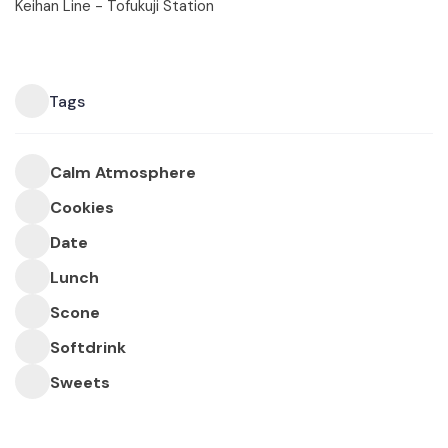
Keihan Line - Tofukuji Station
Tags
Calm Atmosphere
Cookies
Date
Lunch
Scone
Softdrink
Sweets