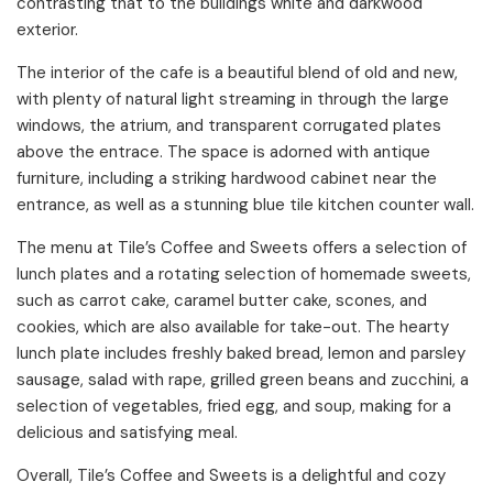
contrasting that to the buildings white and darkwood
exterior.
The interior of the cafe is a beautiful blend of old and new,
with plenty of natural light streaming in through the large
windows, the atrium, and transparent corrugated plates
above the entrace. The space is adorned with antique
furniture, including a striking hardwood cabinet near the
entrance, as well as a stunning blue tile kitchen counter wall.
The menu at Tile’s Coffee and Sweets offers a selection of
lunch plates and a rotating selection of homemade sweets,
such as carrot cake, caramel butter cake, scones, and
cookies, which are also available for take-out. The hearty
lunch plate includes freshly baked bread, lemon and parsley
sausage, salad with rape, grilled green beans and zucchini, a
selection of vegetables, fried egg, and soup, making for a
delicious and satisfying meal.
Overall, Tile’s Coffee and Sweets is a delightful and cozy