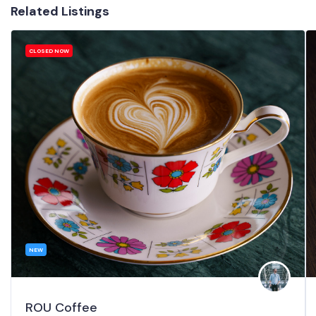
Related Listings
CLOSED NOW
NEW
ROU Coffee