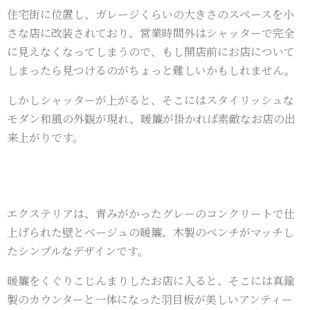
住宅街に位置し、ガレージくらいの大きさのスペースを小
さな店に改装されており、営業時間外はシャッターで完全
に見えなくなってしまうので、もし開店前にお店について
しまったら見つけるのがちょっと難しいかもしれません。
しかしシャッターが上がると、そこにはスタイリッシュな
モダン和風の外観が現れ、暖簾が掛かれば素敵なお店の出
来上がりです。
エクステリアは、青みがかったグレーのコンクリートで仕
上げられた壁とベージュの暖簾、木製のベンチがマッチし
たシンプルなデザインです。
暖簾をくぐりこじんまりしたお店に入ると、そこには真鍮
製のカウンターと一体になった羽目板が美しいアンティー