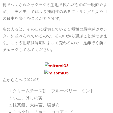
粉でつくられたサクサクの生地で挟んだものが一般的です
が、「実と美」ではより独創性のあるフィリングと見た目
の最中を楽しむことができます。
店に入ると、その日に提供している５種類の最中がカウン
ターに並べられているので、その中から選ぶことができま
す。この５種類は時期によって変わるので、是非行く前に
チェックしてみてください。
左から右へ (2022/05):
クリームチーズ餅、ブルーベリー、ミント
小豆、けしの実
抹茶餅、大納言、塩昆布
ミルク餅、チョコ、ココアニブ