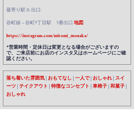
最寄り駅 & 出口:
谷町線 – 谷町9丁目駅 5番出口
地図
https://instagram.com/mitomi_monaka/
*営業時間・定休日は変更となる場合がございますの
で、ご来店前にお店のインスタ又はホームページにご確
認ください。
落ち着いた雰囲気
|
おもてなし
|
一人で
|
おしゃれ
|
スイ
ーツ
|
テイクアウト
|
特徴なコンセプト
|
車椅子
|
和菓子
|
おしゃれ