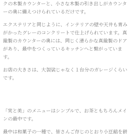
クの木製カウンターと、小さな木製の引き出しがカウンタ
ーの奥に備えつけられているだけです。
エクステリアと同じように、インテリアの壁や天井も青み
がかったグレーのコンクリートで仕上げられています。真
鍮製のカウンターの奥には、同じく滑らかな真鍮製のドア
があり、最中をつくっているキッチンへと繋がっていま
す。
お店の大きさは、大袈裟じゃなく１台分のガレージくらい
です。
「実と美」のメニューはシンプルで、お茶ともちろんメイ
ンの最中です。
最中は和菓子の一種で、皆さんご存じのとおり小豆餡を餅