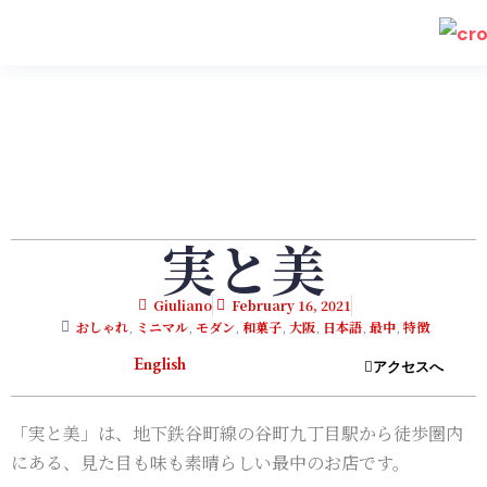
実と美
Giuliano
February 16, 2021
おしゃれ
,
ミニマル
,
モダン
,
和菓子
,
大阪
,
日本語
,
最中
,
特徴
English
アクセスへ
「実と美」は、地下鉄谷町線の谷町九丁目駅から徒歩圏内
にある、見た目も味も素晴らしい最中のお店です。