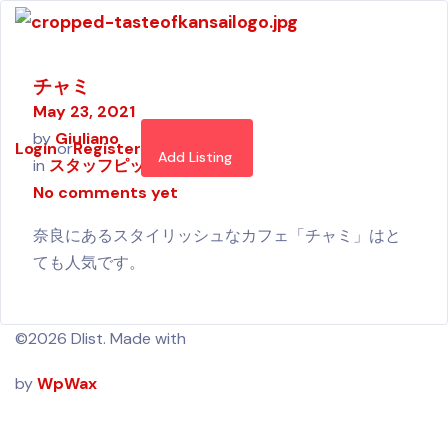
チャミ
May 23, 2021
by
Giuliano
Login
or
Register
Add Listing
in
スタッフピック
,
日本語
No comments yet
奈良にあるスタイリッシュなカフェ「チャミ」はと
ても人気です。
©2026 Dlist. Made with
by
WpWax